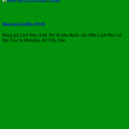
Bảng giá Lịch Bloc 30×40
Bảng giá Lịch Bloc Khổ 30×40 phụ thuộc vào Mẫu Lịch Bloc có
Bìa Treo In Metalize, Bế Nổi, Dán