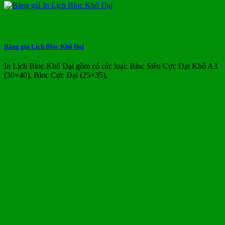
Bảng giá Lịch Bloc Khổ Đại
In Lịch Bloc Khổ Đại gồm có các loại: Bloc Siêu Cực Đại Khổ A3
(30×40), Bloc Cực Đại (25×35),