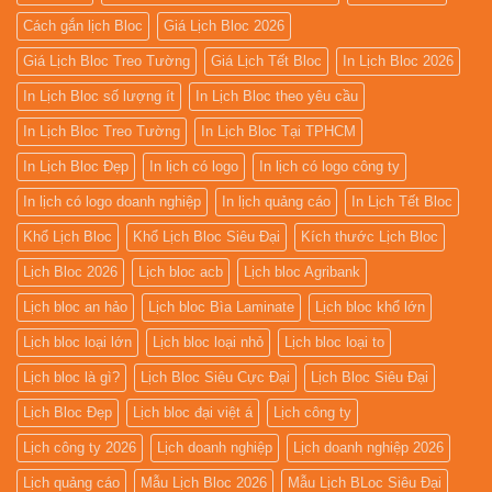
Cách gắn lịch Bloc
Giá Lịch Bloc 2026
Giá Lịch Bloc Treo Tường
Giá Lịch Tết Bloc
In Lịch Bloc 2026
In Lịch Bloc số lượng ít
In Lịch Bloc theo yêu cầu
In Lịch Bloc Treo Tường
In Lịch Bloc Tại TPHCM
In Lịch Bloc Đẹp
In lịch có logo
In lịch có logo công ty
In lịch có logo doanh nghiệp
In lịch quảng cáo
In Lịch Tết Bloc
Khổ Lịch Bloc
Khổ Lịch Bloc Siêu Đại
Kích thước Lịch Bloc
Lịch Bloc 2026
Lịch bloc acb
Lịch bloc Agribank
Lịch bloc an hảo
Lịch bloc Bìa Laminate
Lịch bloc khổ lớn
Lịch bloc loại lớn
Lịch bloc loại nhỏ
Lịch bloc loại to
Lịch bloc là gì?
Lịch Bloc Siêu Cực Đại
Lịch Bloc Siêu Đại
Lịch Bloc Đẹp
Lịch bloc đại việt á
Lịch công ty
Lịch công ty 2026
Lịch doanh nghiệp
Lịch doanh nghiệp 2026
Lịch quảng cáo
Mẫu Lịch Bloc 2026
Mẫu Lịch BLoc Siêu Đại