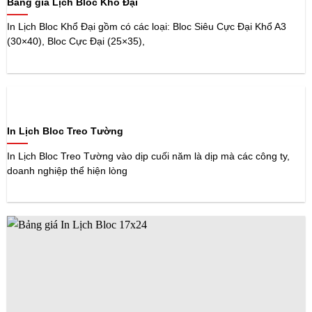
Bảng giá Lịch Bloc Khổ Đại
In Lịch Bloc Khổ Đại gồm có các loại: Bloc Siêu Cực Đại Khổ A3
(30×40), Bloc Cực Đại (25×35),
In Lịch Bloc Treo Tường
In Lịch Bloc Treo Tường vào dịp cuối năm là dịp mà các công ty,
doanh nghiệp thể hiện lòng