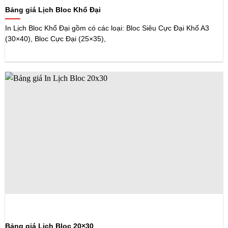
Bảng giá Lịch Bloc Khổ Đại
In Lịch Bloc Khổ Đại gồm có các loại: Bloc Siêu Cực Đại Khổ A3
(30×40), Bloc Cực Đại (25×35),
Bảng giá Lịch Bloc 20×30