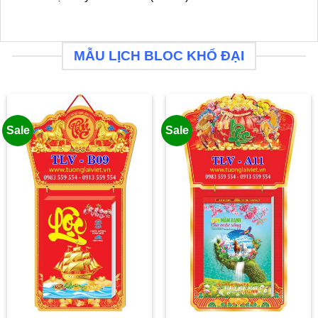
MẪU LỊCH BLOC KHỔ ĐẠI
Sale
Sale