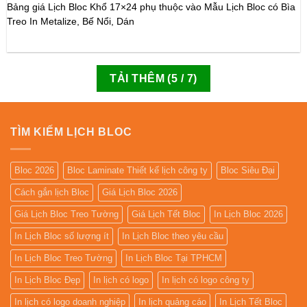
Bảng giá Lịch Bloc Khổ 17×24 phụ thuộc vào Mẫu Lịch Bloc có Bìa
Treo In Metalize, Bế Nổi, Dán
TẢI THÊM
(
5
/ 7)
TÌM KIẾM LỊCH BLOC
Bloc 2026
Bloc Laminate Thiết kế lịch công ty
Bloc Siêu Đại
Cách gắn lịch Bloc
Giá Lịch Bloc 2026
Giá Lịch Bloc Treo Tường
Giá Lịch Tết Bloc
In Lịch Bloc 2026
In Lịch Bloc số lượng ít
In Lịch Bloc theo yêu cầu
In Lịch Bloc Treo Tường
In Lịch Bloc Tại TPHCM
In Lịch Bloc Đẹp
In lịch có logo
In lịch có logo công ty
In lịch có logo doanh nghiệp
In lịch quảng cáo
In Lịch Tết Bloc