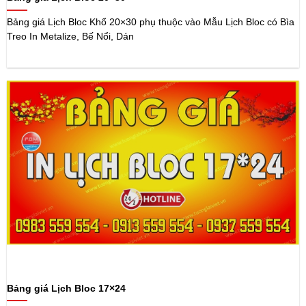
Bảng giá Lịch Bloc Khổ 20×30 phụ thuộc vào Mẫu Lịch Bloc có Bìa
Treo In Metalize, Bế Nổi, Dán
Bảng giá Lịch Bloc 17×24