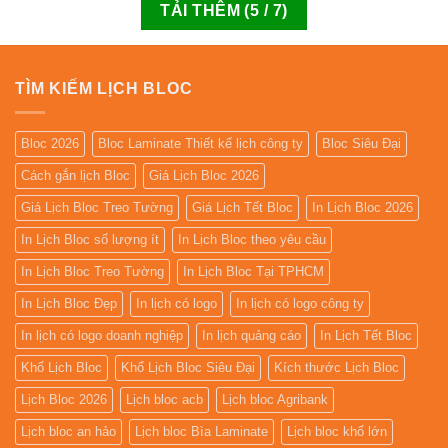
TẢI THÊM
(
5
/ 7)
TÌM KIẾM LỊCH BLOC
Bloc 2026
Bloc Laminate Thiết kế lịch công ty
Bloc Siêu Đại
Cách gắn lịch Bloc
Giá Lịch Bloc 2026
Giá Lịch Bloc Treo Tường
Giá Lịch Tết Bloc
In Lịch Bloc 2026
In Lịch Bloc số lượng ít
In Lịch Bloc theo yêu cầu
In Lịch Bloc Treo Tường
In Lịch Bloc Tại TPHCM
In Lịch Bloc Đẹp
In lịch có logo
In lịch có logo công ty
In lịch có logo doanh nghiệp
In lịch quảng cáo
In Lịch Tết Bloc
Khổ Lịch Bloc
Khổ Lịch Bloc Siêu Đại
Kích thước Lịch Bloc
Lịch Bloc 2026
Lịch bloc acb
Lịch bloc Agribank
Lịch bloc an hảo
Lịch bloc Bìa Laminate
Lịch bloc khổ lớn