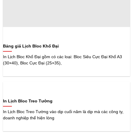
Bảng giá Lịch Bloc Khổ Đại
In Lịch Bloc Khổ Đại gồm có các loại: Bloc Siêu Cực Đại Khổ A3
(30×40), Bloc Cực Đại (25×35),
In Lịch Bloc Treo Tường
In Lịch Bloc Treo Tường vào dịp cuối năm là dịp mà các công ty,
doanh nghiệp thể hiện lòng