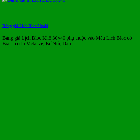
Bảng giá Lịch Bloc 30×40
Bảng giá Lịch Bloc Khổ 30×40 phụ thuộc vào Mẫu Lịch Bloc có
Bìa Treo In Metalize, Bế Nổi, Dán