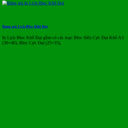
Bảng giá Lịch Bloc Khổ Đại
In Lịch Bloc Khổ Đại gồm có các loại: Bloc Siêu Cực Đại Khổ A3
(30×40), Bloc Cực Đại (25×35),