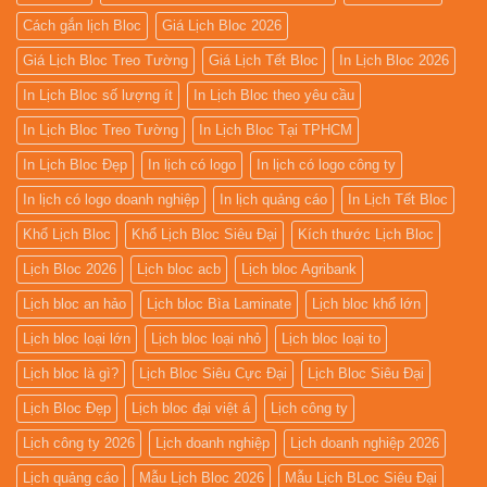
Cách gắn lịch Bloc
Giá Lịch Bloc 2026
Giá Lịch Bloc Treo Tường
Giá Lịch Tết Bloc
In Lịch Bloc 2026
In Lịch Bloc số lượng ít
In Lịch Bloc theo yêu cầu
In Lịch Bloc Treo Tường
In Lịch Bloc Tại TPHCM
In Lịch Bloc Đẹp
In lịch có logo
In lịch có logo công ty
In lịch có logo doanh nghiệp
In lịch quảng cáo
In Lịch Tết Bloc
Khổ Lịch Bloc
Khổ Lịch Bloc Siêu Đại
Kích thước Lịch Bloc
Lịch Bloc 2026
Lịch bloc acb
Lịch bloc Agribank
Lịch bloc an hảo
Lịch bloc Bìa Laminate
Lịch bloc khổ lớn
Lịch bloc loại lớn
Lịch bloc loại nhỏ
Lịch bloc loại to
Lịch bloc là gì?
Lịch Bloc Siêu Cực Đại
Lịch Bloc Siêu Đại
Lịch Bloc Đẹp
Lịch bloc đại việt á
Lịch công ty
Lịch công ty 2026
Lịch doanh nghiệp
Lịch doanh nghiệp 2026
Lịch quảng cáo
Mẫu Lịch Bloc 2026
Mẫu Lịch BLoc Siêu Đại