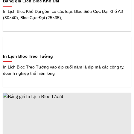
Bảng giá Lịch Bloc Khổ Đại
In Lịch Bloc Khổ Đại gồm có các loại: Bloc Siêu Cực Đại Khổ A3
(30×40), Bloc Cực Đại (25×35),
In Lịch Bloc Treo Tường
In Lịch Bloc Treo Tường vào dịp cuối năm là dịp mà các công ty,
doanh nghiệp thể hiện lòng