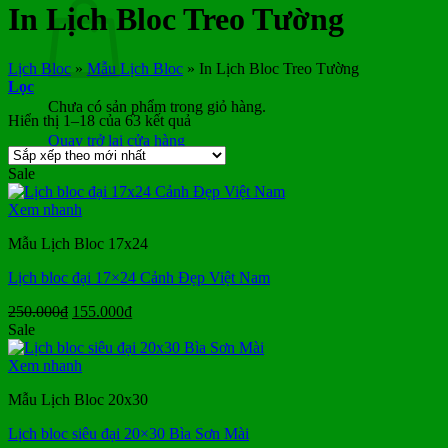
In Lịch Bloc Treo Tường
Lịch Bloc
»
Mẫu Lịch Bloc
»
In Lịch Bloc Treo Tường
Lọc
Chưa có sản phẩm trong giỏ hàng.
Đã
Hiển thị 1–18 của 63 kết quả
sắp
Quay trở lại cửa hàng
xếp
Sale
theo
mới
Xem nhanh
nhất
Mẫu Lịch Bloc 17x24
Lịch bloc đại 17×24 Cảnh Đẹp Việt Nam
Giá
Giá
250.000
₫
155.000
₫
gốc
hiện
Sale
là:
tại
250.000₫.
là:
Xem nhanh
155.000₫.
Mẫu Lịch Bloc 20x30
Lịch bloc siêu đại 20×30 Bìa Sơn Mài