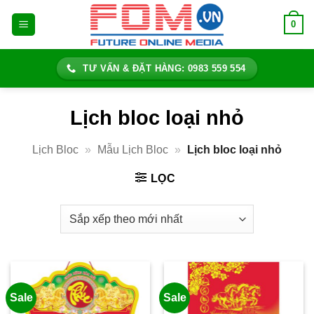
Bỏ
0
qua
nội
dung
TƯ VẤN & ĐẶT HÀNG: 0983 559 554
Lịch bloc loại nhỏ
Lịch Bloc
»
Mẫu Lịch Bloc
»
Lịch bloc loại nhỏ
LỌC
Sale
Sale