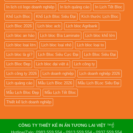
In lịch có logo doanh nghiệp
In lịch quảng cáo
In Lịch Tết Bloc
Khổ Lịch Bloc
Khổ Lịch Bloc Siêu Đại
Kích thước Lịch Bloc
Lịch Bloc 2026
Lịch bloc acb
Lịch bloc Agribank
Lịch bloc an hảo
Lịch bloc Bìa Laminate
Lịch bloc khổ lớn
Lịch bloc loại lớn
Lịch bloc loại nhỏ
Lịch bloc loại to
Lịch bloc là gì?
Lịch Bloc Siêu Cực Đại
Lịch Bloc Siêu Đại
Lịch Bloc Đẹp
Lịch bloc đại việt á
Lịch công ty
Lịch công ty 2026
Lịch doanh nghiệp
Lịch doanh nghiệp 2026
Lịch quảng cáo
Mẫu Lịch Bloc 2026
Mẫu Lịch BLoc Siêu Đại
Mẫu Lịch Bloc Đẹp
Mẫu Lịch Tết Bloc
Thiết kế lịch doanh nghiệp
CÔNG TY THIẾT KẾ IN ẤN TƯƠNG LAI VIỆT
™☝️
Hotline/Zalo: 0983.559.554 - 0913.559.554 - 0937.559.554