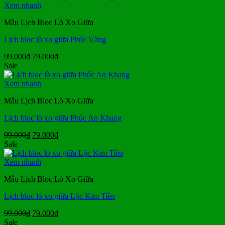
99.000₫.
là:
Xem nhanh
79.000₫.
Mẫu Lịch Bloc Lò Xo Giữa
Lịch bloc lò xo giữa Phúc Vàng
Giá
Giá
99.000
₫
79.000
₫
gốc
hiện
Sale
là:
tại
99.000₫.
là:
Xem nhanh
79.000₫.
Mẫu Lịch Bloc Lò Xo Giữa
Lịch bloc lò xo giữa Phúc An Khang
Giá
Giá
99.000
₫
79.000
₫
gốc
hiện
Sale
là:
tại
99.000₫.
là:
Xem nhanh
79.000₫.
Mẫu Lịch Bloc Lò Xo Giữa
Lịch bloc lò xo giữa Lộc Kim Tiền
Giá
Giá
99.000
₫
79.000
₫
gốc
hiện
Sale