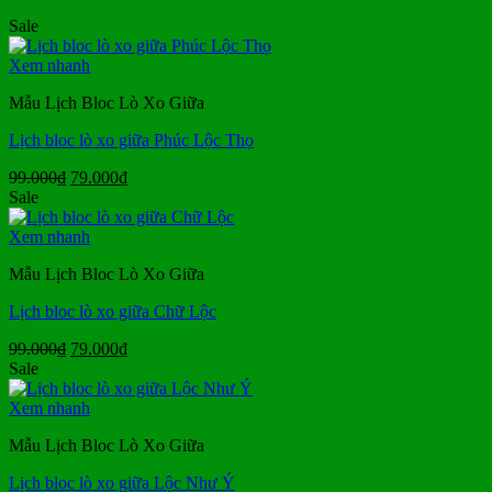
Sale
Xem nhanh
Mẫu Lịch Bloc Lò Xo Giữa
Lịch bloc lò xo giữa Phúc Lộc Thọ
Giá
Giá
99.000
₫
79.000
₫
gốc
hiện
Sale
là:
tại
99.000₫.
là:
Xem nhanh
79.000₫.
Mẫu Lịch Bloc Lò Xo Giữa
Lịch bloc lò xo giữa Chữ Lộc
Giá
Giá
99.000
₫
79.000
₫
gốc
hiện
Sale
là:
tại
99.000₫.
là:
Xem nhanh
79.000₫.
Mẫu Lịch Bloc Lò Xo Giữa
Lịch bloc lò xo giữa Lộc Như Ý