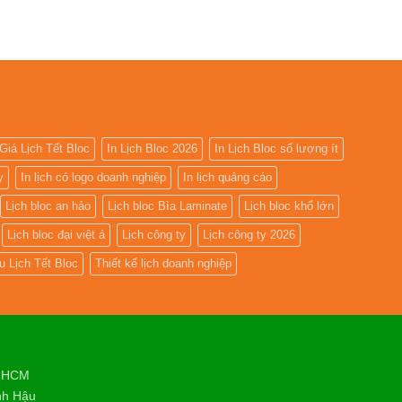
Giá Lịch Tết Bloc
In Lịch Bloc 2026
In Lịch Bloc số lượng ít
y
In lịch có logo doanh nghiệp
In lịch quảng cáo
Lịch bloc an hảo
Lịch bloc Bìa Laminate
Lịch bloc khổ lớn
Lịch bloc đại việt á
Lịch công ty
Lịch công ty 2026
 Lịch Tết Bloc
Thiết kế lịch doanh nghiệp
. HCM
nh Hậu