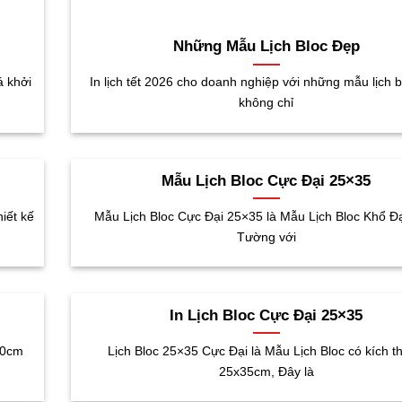
Những Mẫu Lịch Bloc Đẹp
á khởi
In lịch tết 2026 cho doanh nghiệp với những mẫu lịch 
không chỉ
Mẫu Lịch Bloc Cực Đại 25×35
iết kế
Mẫu Lịch Bloc Cực Đại 25×35 là Mẫu Lịch Bloc Khổ Đạ
Tường với
In Lịch Bloc Cực Đại 25×35
30cm
Lịch Bloc 25×35 Cực Đại là Mẫu Lịch Bloc có kích t
25x35cm, Đây là