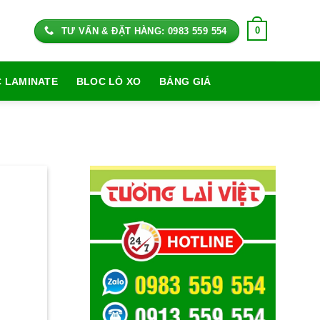
0
TƯ VẤN & ĐẶT HÀNG: 0983 559 554
 LAMINATE
BLOC LÒ XO
BẢNG GIÁ