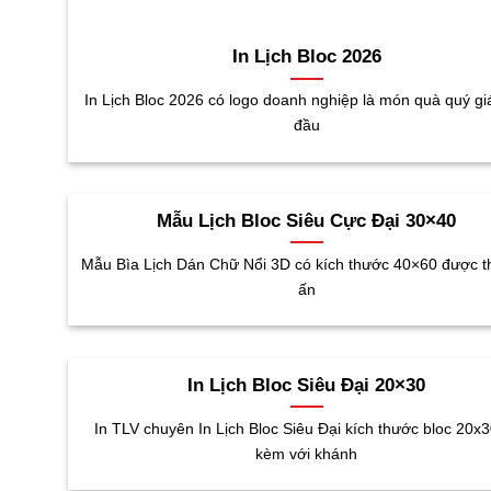
In Lịch Bloc 2026
In Lịch Bloc 2026 có logo doanh nghiệp là món quà quý gi
đầu
Mẫu Lịch Bloc Siêu Cực Đại 30×40
Mẫu Bìa Lịch Dán Chữ Nổi 3D có kích thước 40×60 được th
ấn
In Lịch Bloc Siêu Đại 20×30
In TLV chuyên In Lịch Bloc Siêu Đại kích thước bloc 20x
kèm với khánh