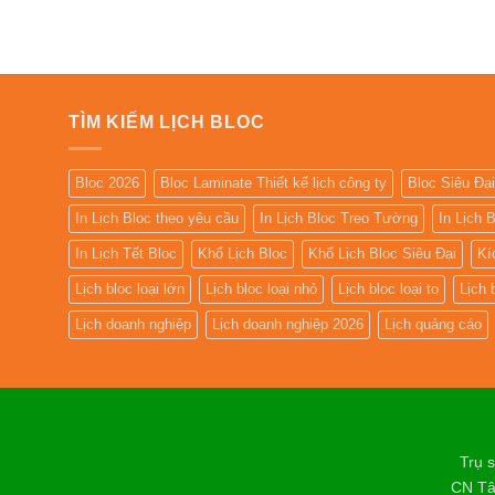
TÌM KIẾM LỊCH BLOC
Bloc 2026
Bloc Laminate Thiết kế lịch công ty
Bloc Siêu Đại
In Lịch Bloc theo yêu cầu
In Lịch Bloc Treo Tường
In Lịch
In Lịch Tết Bloc
Khổ Lịch Bloc
Khổ Lịch Bloc Siêu Đại
Kí
Lịch bloc loại lớn
Lịch bloc loại nhỏ
Lịch bloc loại to
Lịch 
Lịch doanh nghiệp
Lịch doanh nghiệp 2026
Lịch quảng cáo
Trụ 
CN Tâ