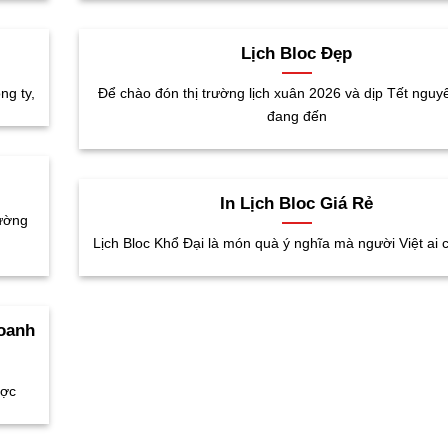
Lịch Bloc Đẹp
ng ty,
Để chào đón thị trường lịch xuân 2026 và dịp Tết ngu
đang đến
In Lịch Bloc Giá Rẻ
Tường
Lịch Bloc Khổ Đại là món quà ý nghĩa mà người Việt ai 
doanh
ược