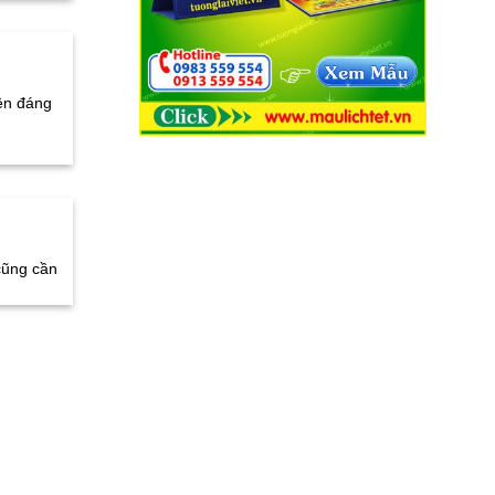
yên đáng
cũng cần