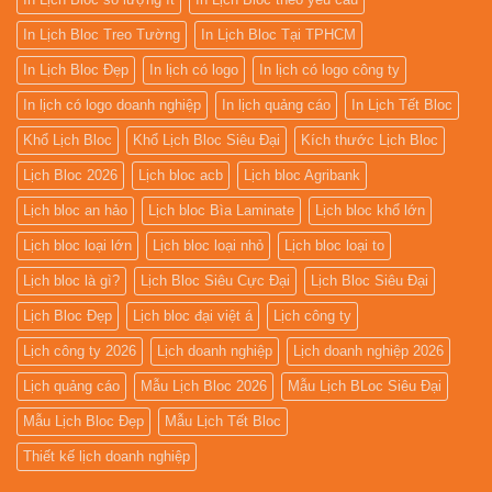
In Lịch Bloc Treo Tường
In Lịch Bloc Tại TPHCM
In Lịch Bloc Đẹp
In lịch có logo
In lịch có logo công ty
In lịch có logo doanh nghiệp
In lịch quảng cáo
In Lịch Tết Bloc
Khổ Lịch Bloc
Khổ Lịch Bloc Siêu Đại
Kích thước Lịch Bloc
Lịch Bloc 2026
Lịch bloc acb
Lịch bloc Agribank
Lịch bloc an hảo
Lịch bloc Bìa Laminate
Lịch bloc khổ lớn
Lịch bloc loại lớn
Lịch bloc loại nhỏ
Lịch bloc loại to
Lịch bloc là gì?
Lịch Bloc Siêu Cực Đại
Lịch Bloc Siêu Đại
Lịch Bloc Đẹp
Lịch bloc đại việt á
Lịch công ty
Lịch công ty 2026
Lịch doanh nghiệp
Lịch doanh nghiệp 2026
Lịch quảng cáo
Mẫu Lịch Bloc 2026
Mẫu Lịch BLoc Siêu Đại
Mẫu Lịch Bloc Đẹp
Mẫu Lịch Tết Bloc
Thiết kế lịch doanh nghiệp