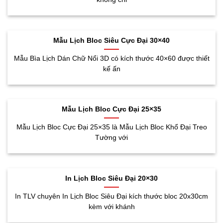
Mẫu Lịch Bloc Siêu Cực Đại 30×40
Mẫu Bìa Lịch Dán Chữ Nổi 3D có kích thước 40×60 được thiết
kế ấn
Mẫu Lịch Bloc Cực Đại 25×35
Mẫu Lịch Bloc Cực Đại 25×35 là Mẫu Lịch Bloc Khổ Đại Treo
Tường với
In Lịch Bloc Siêu Đại 20×30
In TLV chuyên In Lịch Bloc Siêu Đại kích thước bloc 20x30cm
kèm với khánh