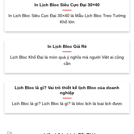
In Lịch Bloc Siêu Cực Đại 30×40
In Lịch Bloc Siêu Cực Đại 30×40 là Mẫu Lịch Bloc Treo Tường
Khổ lớn
In Lịch Bloc Giá Rẻ
Lịch Bloc Khổ Đại là món quà ý nghĩa mà người Việt ai cũng
cần
Lịch Bloc là gì? Vai trò thiết kế lịch Bloc của doanh
nghiệp
Lịch Bloc là gì? Lịch Bloc là gì? là bloc lịch là loại lịch được