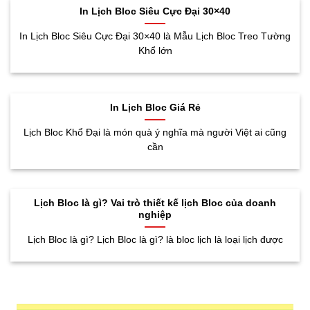
In Lịch Bloc Siêu Cực Đại 30×40
In Lịch Bloc Siêu Cực Đại 30×40 là Mẫu Lịch Bloc Treo Tường
Khổ lớn
In Lịch Bloc Giá Rẻ
Lịch Bloc Khổ Đại là món quà ý nghĩa mà người Việt ai cũng
cần
Lịch Bloc là gì? Vai trò thiết kế lịch Bloc của doanh
nghiệp
Lịch Bloc là gì? Lịch Bloc là gì? là bloc lịch là loại lịch được