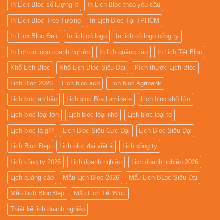
In Lịch Bloc số lượng ít
In Lịch Bloc theo yêu cầu
In Lịch Bloc Treo Tường
In Lịch Bloc Tại TPHCM
In Lịch Bloc Đẹp
In lịch có logo
In lịch có logo công ty
In lịch có logo doanh nghiệp
In lịch quảng cáo
In Lịch Tết Bloc
Khổ Lịch Bloc
Khổ Lịch Bloc Siêu Đại
Kích thước Lịch Bloc
Lịch Bloc 2026
Lịch bloc acb
Lịch bloc Agribank
Lịch bloc an hảo
Lịch bloc Bìa Laminate
Lịch bloc khổ lớn
Lịch bloc loại lớn
Lịch bloc loại nhỏ
Lịch bloc loại to
Lịch bloc là gì?
Lịch Bloc Siêu Cực Đại
Lịch Bloc Siêu Đại
Lịch Bloc Đẹp
Lịch bloc đại việt á
Lịch công ty
Lịch công ty 2026
Lịch doanh nghiệp
Lịch doanh nghiệp 2026
Lịch quảng cáo
Mẫu Lịch Bloc 2026
Mẫu Lịch BLoc Siêu Đại
Mẫu Lịch Bloc Đẹp
Mẫu Lịch Tết Bloc
Thiết kế lịch doanh nghiệp