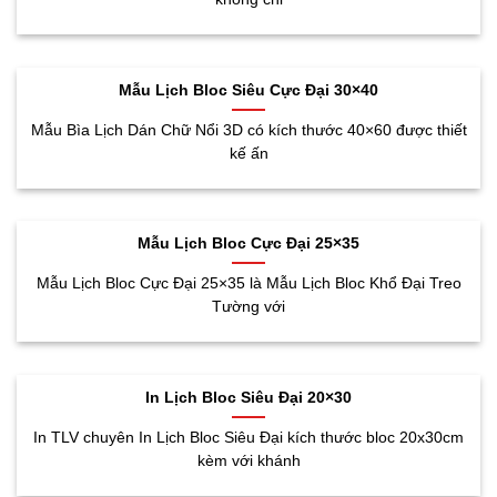
Mẫu Lịch Bloc Siêu Cực Đại 30×40
Mẫu Bìa Lịch Dán Chữ Nổi 3D có kích thước 40×60 được thiết
kế ấn
Mẫu Lịch Bloc Cực Đại 25×35
Mẫu Lịch Bloc Cực Đại 25×35 là Mẫu Lịch Bloc Khổ Đại Treo
Tường với
In Lịch Bloc Siêu Đại 20×30
In TLV chuyên In Lịch Bloc Siêu Đại kích thước bloc 20x30cm
kèm với khánh