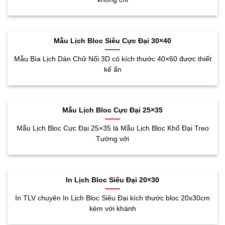
Mẫu Lịch Bloc Siêu Cực Đại 30×40
Mẫu Bìa Lịch Dán Chữ Nổi 3D có kích thước 40×60 được thiết
kế ấn
Mẫu Lịch Bloc Cực Đại 25×35
Mẫu Lịch Bloc Cực Đại 25×35 là Mẫu Lịch Bloc Khổ Đại Treo
Tường với
In Lịch Bloc Siêu Đại 20×30
In TLV chuyên In Lịch Bloc Siêu Đại kích thước bloc 20x30cm
kèm với khánh