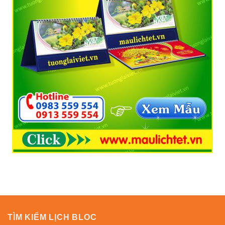
TÌM KIẾM LỊCH BLOC