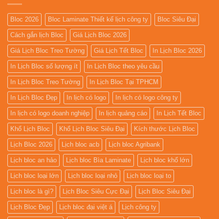
Bloc 2026
Bloc Laminate Thiết kế lịch công ty
Bloc Siêu Đại
Cách gắn lịch Bloc
Giá Lịch Bloc 2026
Giá Lịch Bloc Treo Tường
Giá Lịch Tết Bloc
In Lịch Bloc 2026
In Lịch Bloc số lượng ít
In Lịch Bloc theo yêu cầu
In Lịch Bloc Treo Tường
In Lịch Bloc Tại TPHCM
In Lịch Bloc Đẹp
In lịch có logo
In lịch có logo công ty
In lịch có logo doanh nghiệp
In lịch quảng cáo
In Lịch Tết Bloc
Khổ Lịch Bloc
Khổ Lịch Bloc Siêu Đại
Kích thước Lịch Bloc
Lịch Bloc 2026
Lịch bloc acb
Lịch bloc Agribank
Lịch bloc an hảo
Lịch bloc Bìa Laminate
Lịch bloc khổ lớn
Lịch bloc loại lớn
Lịch bloc loại nhỏ
Lịch bloc loại to
Lịch bloc là gì?
Lịch Bloc Siêu Cực Đại
Lịch Bloc Siêu Đại
Lịch Bloc Đẹp
Lịch bloc đại việt á
Lịch công ty