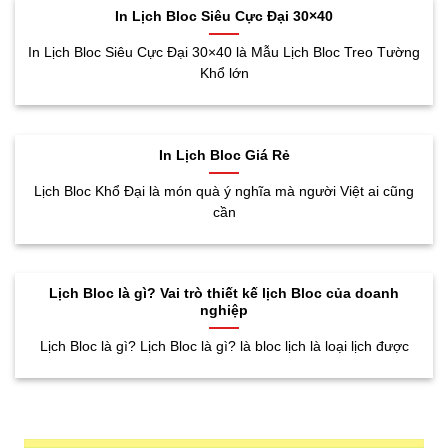
In Lịch Bloc Siêu Cực Đại 30×40
In Lịch Bloc Siêu Cực Đại 30×40 là Mẫu Lịch Bloc Treo Tường
Khổ lớn
In Lịch Bloc Giá Rẻ
Lịch Bloc Khổ Đại là món quà ý nghĩa mà người Việt ai cũng
cần
Lịch Bloc là gì? Vai trò thiết kế lịch Bloc của doanh
nghiệp
Lịch Bloc là gì? Lịch Bloc là gì? là bloc lịch là loại lịch được