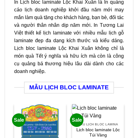
In Lịch bloc laminate Lộc Khai Xuân là In quảng
cáo lịch doanh nghiệp khởi đầu năm mới may
mắn làm quà tặng cho khách hàng, bạn bè, đối tác
và người thân nhân dịp năm mới. In Tương Lai
Việt thiết kế lịch laminate với nhiều mẫu lịch gỗ
laminate đẹp đa dạng kích thước và kiểu dáng.
Lịch bloc laminate Lộc Khai Xuân không chỉ là
món quà Tết ý nghĩa và hữu ích mà còn là công
cụ quảng bá thương hiệu lâu dài dành cho các
doanh nghiệp.
MẪU LỊCH BLOC LAMINATE
Sale
Sale
Sal
MẪU LỊCH BLOC LAMINA
Lịch bloc laminate Lộc
Túi Vàng