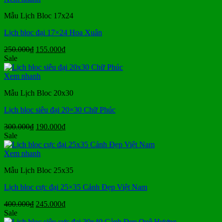
350.000₫.
Mẫu Lịch Bloc 17x24
Lịch bloc đại 17×24 Hoa Xuân
Giá
Giá
250.000
₫
155.000
₫
gốc
hiện
Sale
là:
tại
250.000₫.
là:
Xem nhanh
155.000₫.
Mẫu Lịch Bloc 20x30
Lịch bloc siêu đại 20×30 Chữ Phúc
Giá
Giá
300.000
₫
190.000
₫
gốc
hiện
Sale
là:
tại
300.000₫.
là:
Xem nhanh
190.000₫.
Mẫu Lịch Bloc 25x35
Lịch bloc cực đại 25×35 Cảnh Đẹp Việt Nam
Giá
Giá
400.000
₫
245.000
₫
gốc
hiện
Sale
là:
tại