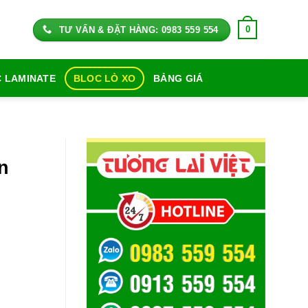
0
TƯ VẤN & ĐẶT HÀNG: 0983 559 554
 LAMINATE
BLOC LÒ XO
BẢNG GIÁ
n