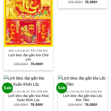
Giá
Giá
109.000
₫
76.000
₫
gốc
hiện
là:
tại
109.000₫.
là:
76.000₫.
MẪU LỊCH BLOC RỜI GẮN BÌA
Lịch bloc đại gắn bìa Chữ
Lộc
Giá
Giá
109.000
₫
76.000
₫
gốc
hiện
là:
tại
109.000₫.
là:
76.000₫.
Sale
Sale
MẪU LỊCH BLOC RỜI GẮN BÌA
MẪU LỊCH BLOC RỜI GẮN BÌA
Lịch bloc đại gắn bìa Khai
Lịch bloc đại gắn bìa Lộc
Xuân Khởi Lộc
Kim Tiền
Giá
Giá
Giá
Giá
109.000
₫
76.000
₫
109.000
₫
76.000
₫
gốc
hiện
gốc
hiện
là:
tại
là:
tại