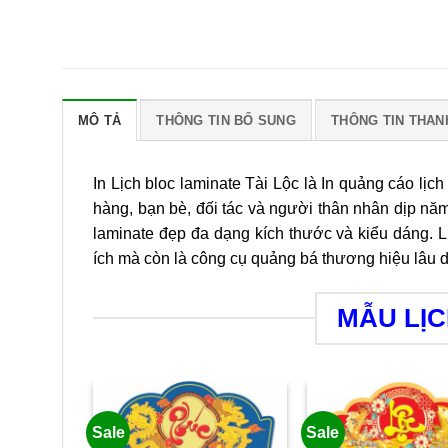
MÔ TẢ
THÔNG TIN BỔ SUNG
THÔNG TIN THAN
In Lịch bloc laminate Tài Lộc là In quảng cáo l
hàng, bạn bè, đối tác và người thân nhân dịp năm 
laminate đẹp đa dạng kích thước và kiểu dáng. L
ích mà còn là công cụ quảng bá thương hiệu lâu 
MẪU LỊ
Sale
Sale