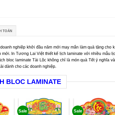
H TOÁN
ịch doanh nghiệp khởi đầu năm mới may mắn làm quà tặng cho 
mới. In Tương Lai Việt thiết kế lịch laminate với nhiều mẫu lị
ịch bloc laminate Tài Lộc không chỉ là món quà Tết ý nghĩa v
dài dành cho các doanh nghiệp.
CH BLOC LAMINATE
Sale
Sale