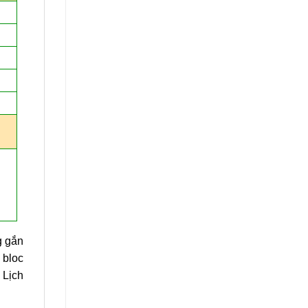
g gắn
 bloc
 Lịch